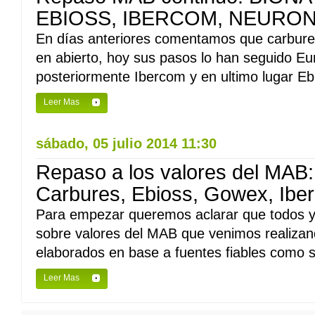
EBIOSS, IBERCOM, NEURON
En días anteriores comentamos que carbures
en abierto, hoy sus pasos lo han seguido Eur
posteriormente Ibercom y en ultimo lugar Ebi
Leer Mas
sábado, 05 julio 2014 11:30
Repaso a los valores del MAB: 
Carbures, Ebioss, Gowex, Ibe
Para empezar queremos aclarar que todos y
sobre valores del MAB que venimos realizan
elaborados en base a fuentes fiables como so
Leer Mas