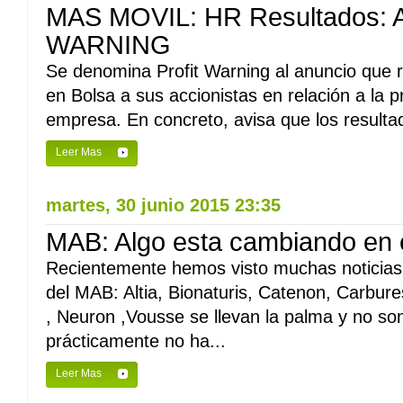
MAS MOVIL: HR Resultados: 
WARNING
Se denomina Profit Warning al anuncio que 
en Bolsa a sus accionistas en relación a la p
empresa. En concreto, avisa que los resulta
Leer Mas
martes, 30 junio 2015 23:35
MAB: Algo esta cambiando en 
Recientemente hemos visto muchas noticias p
del MAB: Altia, Bionaturis, Catenon, Carbur
, Neuron ,Vousse se llevan la palma y no s
prácticamente no ha...
Leer Mas