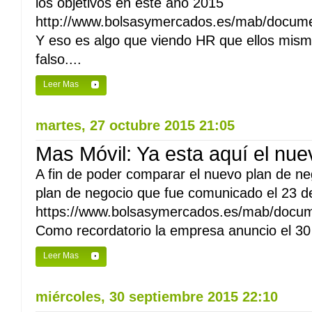
los objetivos en este año 2015
http://www.bolsasymercados.es/mab/docum
Y eso es algo que viendo HR que ellos mis
falso....
Leer Mas
martes, 27 octubre 2015 21:05
Mas Móvil: Ya esta aquí el nue
A fin de poder comparar el nuevo plan de ne
plan de negocio que fue comunicado el 23 d
https://www.bolsasymercados.es/mab/docu
Como recordatorio la empresa anuncio el 30
Leer Mas
miércoles, 30 septiembre 2015 22:10