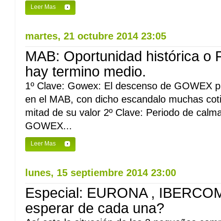
Leer Mas
martes, 21 octubre 2014 23:05
MAB: Oportunidad histórica o 
hay termino medio.
1º Clave: Gowex: El descenso de GOWEX pr
en el MAB, con dicho escandalo muchas coti
mitad de su valor 2º Clave: Periodo de calma
GOWEX...
Leer Mas
lunes, 15 septiembre 2014 23:00
Especial: EURONA , IBERCO
esperar de cada una?