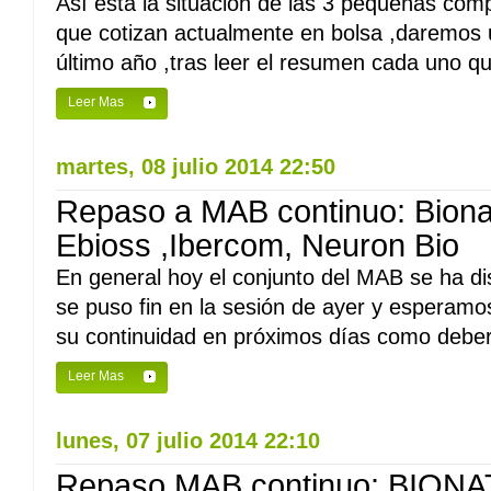
Así esta la situación de las 3 pequeñas co
que cotizan actualmente en bolsa ,daremos 
último año ,tras leer el resumen cada uno que
Leer Mas
martes, 08 julio 2014 22:50
Repaso a MAB continuo: Bionat
Ebioss ,Ibercom, Neuron Bio
En general hoy el conjunto del MAB se ha di
se puso fin en la sesión de ayer y esperam
su continuidad en próximos días como deber
Leer Mas
lunes, 07 julio 2014 22:10
Repaso MAB continuo: BION