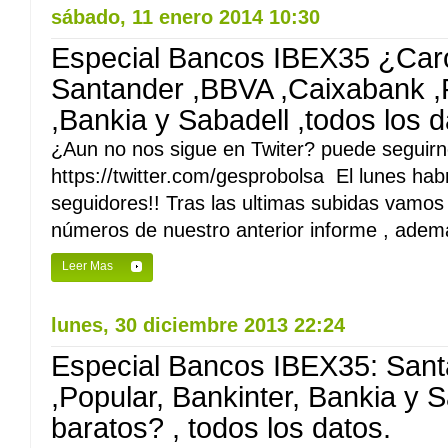
sábado, 11 enero 2014 10:30
Especial Bancos IBEX35 ¿Car
Santander ,BBVA ,Caixabank ,P
,Bankia y Sabadell ,todos los d
¿Aun no nos sigue en Twiter? puede seguirno
https://twitter.com/gesprobolsa El lunes hab
seguidores!! Tras las ultimas subidas vamos 
números de nuestro anterior informe , ademá
Leer Mas
lunes, 30 diciembre 2013 22:24
Especial Bancos IBEX35: San
,Popular, Bankinter, Bankia y 
baratos? , todos los datos.