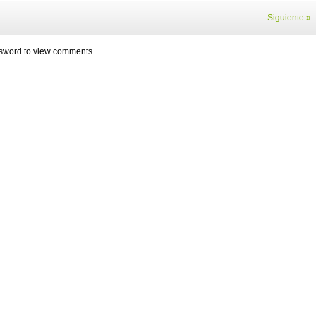
Siguiente »
assword to view comments.