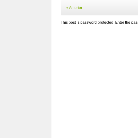
« Anterior
This post is password protected. Enter the p