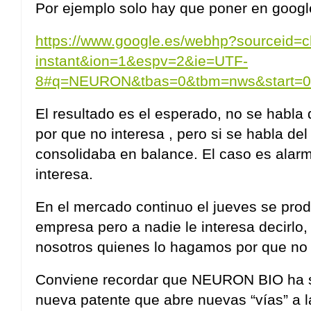
Por ejemplo solo hay que poner en goo
https://www.google.es/webhp?sourceid=
instant&ion=1&espv=2&ie=UTF-
8#q=NEURON&tbas=0&tbm=nws&start=0
El resultado es el esperado, no se habla 
por que no interesa , pero si se habla de
consolidaba en balance. El caso es alarm
interesa.
En el mercado continuo el jueves se pro
empresa pero a nadie le interesa decirl
nosotros quienes lo hagamos por que no 
Conviene recordar que NEURON BIO ha su
nueva patente que abre nuevas “vías” a l