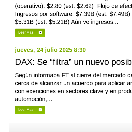
(operativo): $2.80 (est. $2.62) Flujo de efect
Ingresos por software: $7.39B (est. $7.49B) 
$5.31B (est. $5.21B) Aún ve ingresos...
Leer Mas
jueves, 24 julio 2025 8:30
DAX: Se “filtra” un nuevo pos
Según informaba FT al cierre del mercado d
cerca de alcanzar un acuerdo para aplicar a
con exenciones en sectores clave y en prod
automoción,...
Leer Mas