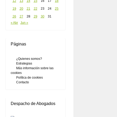
12
13
14
15
16
17
18
19
20
21
22
23
24
25
26
27
28
29
30
31
« Abr
Jun »
Páginas
¿Quienes somos?
Estrategias
Más información sobre las
cookies
Política de cookies
Contacto
Despacho de Abogados