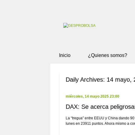
Inicio
¿Quienes somos?
Daily Archives:
14 mayo, 
miércoles, 14 mayo 2025 23:00
DAX: Se acerca peligrosa
La “tregua” entre EEUU y China dando 90 
lunes en 23911 puntos. Ahora mismo a corto
Leer Mas