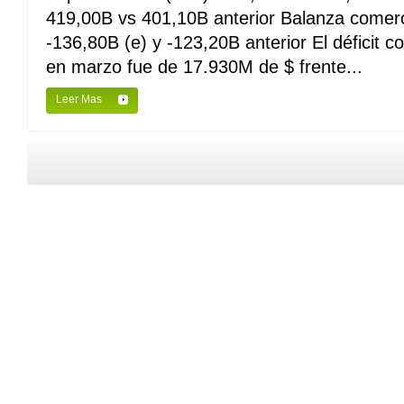
419,00B vs 401,10B anterior Balanza comerc
-136,80B (e) y -123,20B anterior El déficit 
en marzo fue de 17.930M de $ frente...
Leer Mas