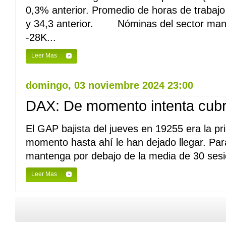
0,3% anterior. Promedio de horas de trabaj
y 34,3 anterior. Nóminas del sector manu
-28K...
Leer Mas
domingo, 03 noviembre 2024 23:00
DAX: De momento intenta cubri
El GAP bajista del jueves en 19255 era la pr
momento hasta ahí le han dejado llegar. Par
mantenga por debajo de la media de 30 sesio
Leer Mas