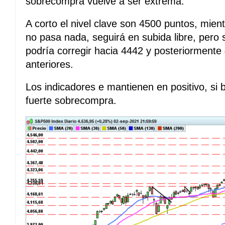
sobrecompra vuelve a ser extrema.
A corto el nivel clave son 4500 puntos, mie
no pasa nada, seguirá en subida libre, pero s
podría corregir hacia 4442 y posteriormente
anteriores.
Los indicadores e mantienen en positivo, si 
fuerte sobrecompra.