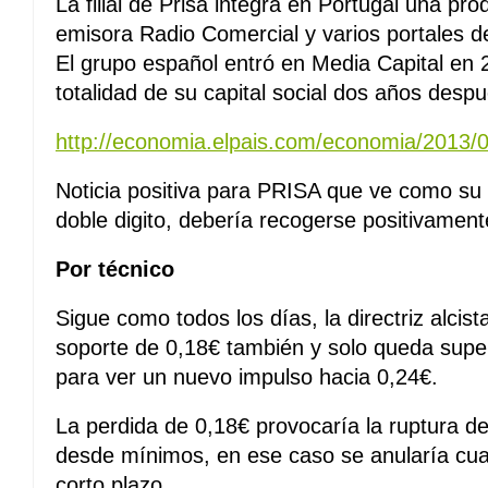
La filial de Prisa integra en Portugal una prod
emisora Radio Comercial y varios portales de
El grupo español entró en Media Capital en 2
totalidad de su capital social dos años despu
http://economia.elpais.com/economia/2013/
Noticia positiva para PRISA que ve como su
doble digito, debería recogerse positivamen
Por técnico
Sigue como todos los días, la directriz alcist
soporte de 0,18€ también y solo queda super
para ver un nuevo impulso hacia 0,24€.
La perdida de 0,18€ provocaría la ruptura de
desde mínimos, en ese caso se anularía cual
corto plazo.