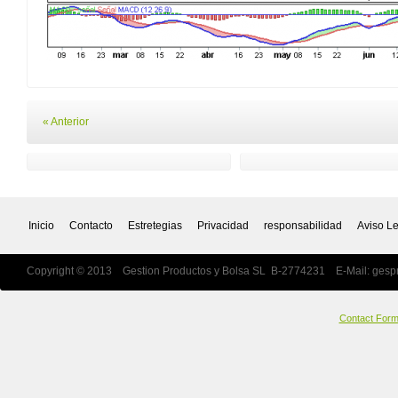
« Anterior
Inicio
Contacto
Estretegias
Privacidad
responsabilidad
Aviso L
Copyright © 2013 Gestion Productos y Bolsa SL B-2774231 E-Mail:
gesp
Contact For