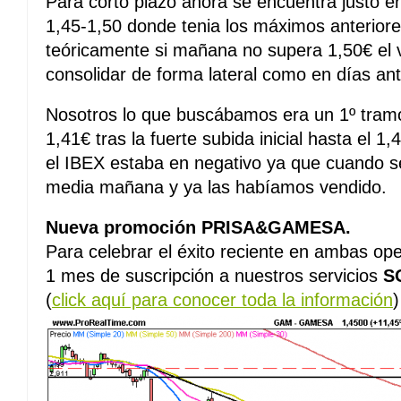
Para corto plazo ahora se encuentra justo e
1,45-1,50 donde tenia los máximos anteriores 
teóricamente si mañana no supera 1,50€ el va
consolidar de forma lateral como en días ant
Nosotros lo que buscábamos era un 1º tram
1,41€ tras la fuerte subida inicial hasta e
el IBEX estaba en negativo ya que cuando s
media mañana y ya las habíamos vendido.
Nueva promoción PRISA&GAMESA.
Para celebrar el éxito reciente en ambas o
1 mes de suscripción a nuestros servicios
S
(
click aquí para conocer toda la información
)