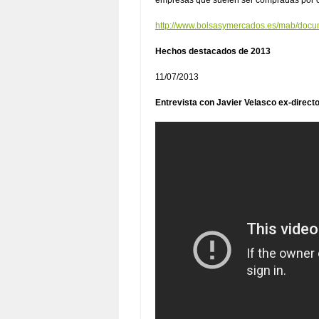
empresas que suelen ser compradas por o
http://www.bolsasymercados.es/mab/do
Hechos destacados de 2013
11/07/2013
Entrevista con Javier Velasco ex-direct