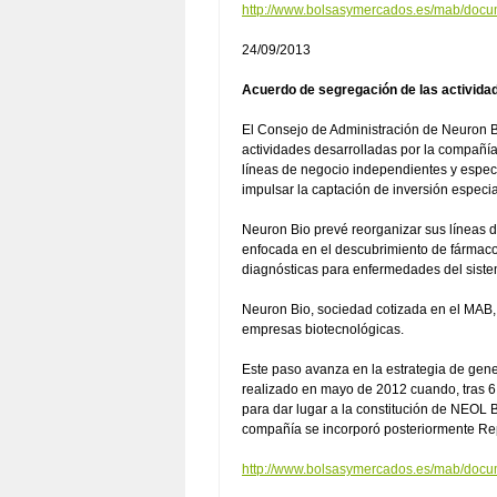
http://www.bolsasymercados.es/mab/do
24/09/2013
Acuerdo de segregación de las activida
El Consejo de Administración de Neuron B
actividades desarrolladas por la compañía
líneas de negocio independientes y especí
impulsar la captación de inversión especi
Neuron Bio prevé reorganizar sus líneas d
enfocada en el descubrimiento de fármaco
diagnósticas para enfermedades del siste
Neuron Bio, sociedad cotizada en el MAB, 
empresas biotecnológicas.
Este paso avanza en la estrategia de gen
realizado en mayo de 2012 cuando, tras 6 
para dar lugar a la constitución de NEOL B
compañía se incorporó posteriormente Rep
http://www.bolsasymercados.es/mab/do