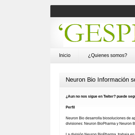
Inicio
¿Quienes somos?
Neuron Bio Información so
¿Aun no nos sigue en Twiter? puede segu
Perfil
Neuron Bio desarrolla biosoluciones de apl
divisiones: Neuron BioPharma y Neuron B
La división Neuron BioPharma trabaja en 