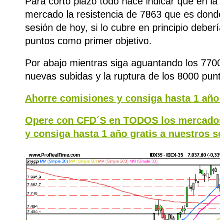
Para corto plazo todo hace indicar que en l
mercado la resistencia de 7863 que es donde
sesión de hoy, si lo cubre en principio debe
puntos como primer objetivo.
Por abajo mientras siga aguantando los 770
nuevas subidas y la ruptura de los 8000 pun
Ahorre comisiones y consiga hasta 1 año 
Opere con CFD´S en TODOS los mercados
y consiga hasta 1 año gratis a nuestros s