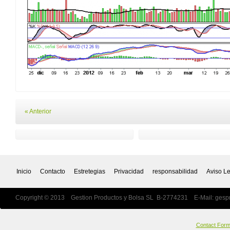
« Anterior
Inicio
Contacto
Estretegias
Privacidad
responsabilidad
Aviso L
Copyright © 2013 Gestion Productos y Bolsa SL B-2774231 E-Mail:
gesp
Contact For