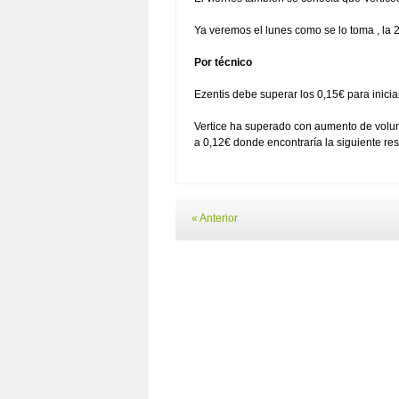
Ya veremos el lunes como se lo toma , la 2º
Por técnico
Ezentis debe superar los 0,15€ para inici
Vertice ha superado con aumento de volume
a 0,12€ donde encontraría la siguiente res
« Anterior