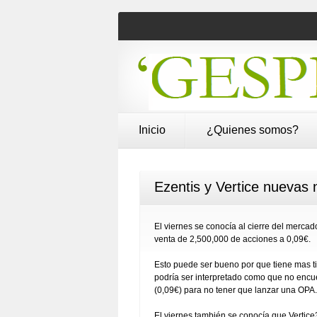
Inicio
¿Quienes somos?
Ezentis y Vertice nuevas n
El viernes se conocía al cierre del mercad
venta de 2,500,000 de acciones a 0,09€.
Esto puede ser bueno por que tiene mas ti
podría ser interpretado como que no encu
(0,09€) para no tener que lanzar una OPA.
El viernes también se conocía que Vertic