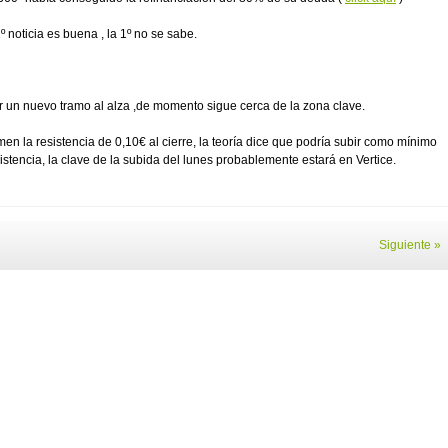
 noticia es buena , la 1º no se sabe.
ar un nuevo tramo al alza ,de momento sigue cerca de la zona clave.
n la resistencia de 0,10€ al cierre, la teoría dice que podría subir como mínimo
istencia, la clave de la subida del lunes probablemente estará en Vertice.
Siguiente »