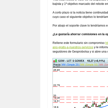
bajista y 1º objetivo marcado del rebote e
A corto plazo si la noticia tiene continui
cuyo caso el siguiente objetivo lo tendría
Por abajo el soporte clave lo tendríamos 
¿Le gustaría ahorrar comisiones en la o
Rellene este formulario sin compromiso
h
ano-gratis-a-nuestros-servicios
y le infor
seguidores de Gesprobolsa y si abre una 