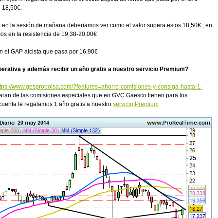
n 18,50€.
dad en la sesión de mañana deberíamos ver como el valor supera estos 18,50€ , en
mos en la resistencia de 19,38-20,00€
en el GAP alcista que pasa por 16,90€
perativa y además recibir un año gratis a nuestro servicio Premium?
ttps://www.gesprobolsa.com/?features=ahorre-comisiones-y-consiga-hasta-1-
maran de las comisiones especiales que en GVC Gaesco tienen para los
cuenta le regalamos 1 año gratis a nuestro
servicio Premium