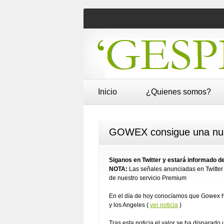
Inicio
¿Quienes somos?
GOWEX consigue una nuev
Siganos en Twitter y estará informado
NOTA:
Las señales anunciadas en Twitter 
de nuestro servicio Premium
En el día de hoy conocíamos que Gowex 
y los Angeles (
ver noticia
)
Tras esta noticia el valor se ha disparado