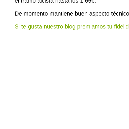
el tramo alcista hasta los 1,65€.
De momento mantiene buen aspecto técnic
Si te gusta nuestro blog premiamos tu fidelid