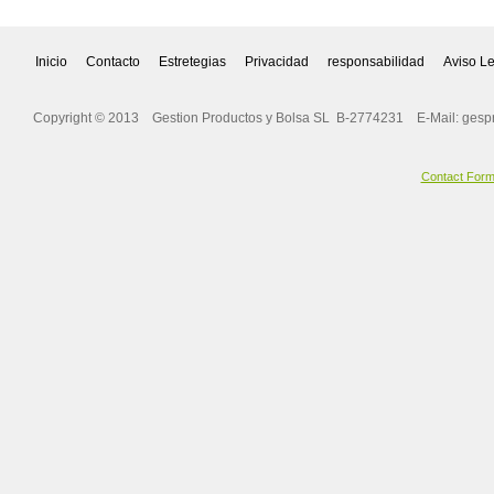
Inicio
Contacto
Estretegias
Privacidad
responsabilidad
Aviso L
Copyright © 2013 Gestion Productos y Bolsa SL B-2774231 E-Mail:
gesp
Contact For