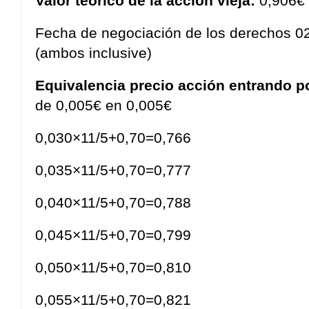
Valor teórico de la acción vieja:
0,906€
Fecha de negociación de los derechos 0
(ambos inclusive)
Equivalencia precio acción entrando p
de 0,005€ en 0,005€
0,030×11/5+0,70=0,766
0,035×11/5+0,70=0,777
0,040×11/5+0,70=0,788
0,045×11/5+0,70=0,799
0,050×11/5+0,70=0,810
0,055×11/5+0,70=0,821