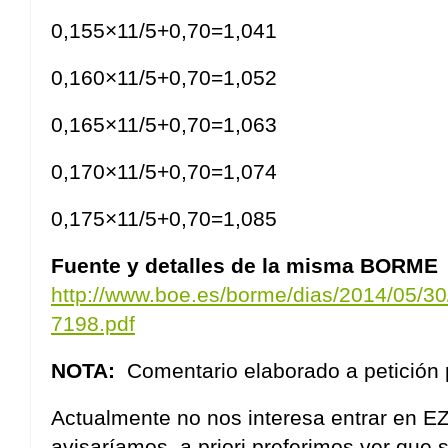
0,155×11/5+0,70=1,041
0,160×11/5+0,70=1,052
0,165×11/5+0,70=1,063
0,170×11/5+0,70=1,074
0,175×11/5+0,70=1,085
Fuente y detalles de la misma BORME
http://www.boe.es/borme/dias/2014/05/
7198.pdf
NOTA:
Comentario elaborado a petición 
Actualmente no nos interesa entrar en EZ
avisaríamos, a priori preferimos ver que s