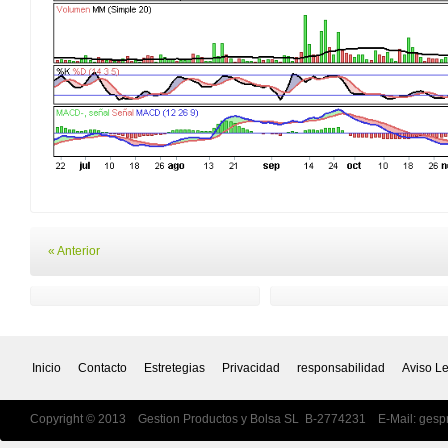
« Anterior
Inicio
Contacto
Estretegias
Privacidad
responsabilidad
Aviso L
Copyright © 2013 Gestion Productos y Bolsa SL B-2774231 E-Mail:
gesp