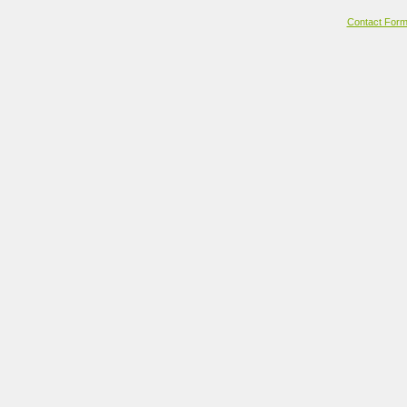
Contact For