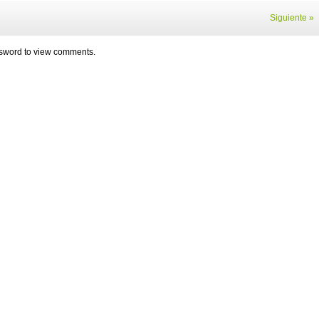
Siguiente »
assword to view comments.