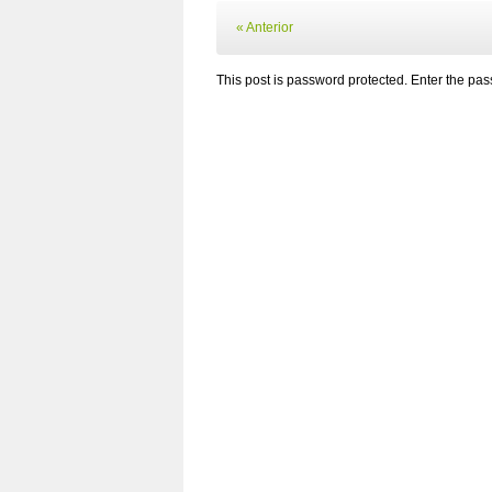
« Anterior
This post is password protected. Enter the p