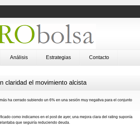
Análisis
Estrategias
Contacto
laridad el movimiento alcista
emás ha cerrado subiendo un 6% en una sesión muy negativa para el conjunto
tificado como indicamos en el post de ayer, una mejora clara del rating suponía
lantaba que seguiría reduciendo deuda.