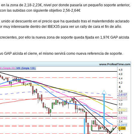
o en la zona de 2,18-2,23€, nivel por donde pasaría un pequeño soporte anterior,
r con las subidas con siguiente objetivo 2,56-2,64€
do, unido al descuento en el precio que ha quedado tras el malentendido aclarado
 muy interesante dentro del IBEX35 para ver un rally de cara el fin de año.
crecientes, por ello la nueva zona de soporte queda fijada en 1,97€ GAP alcista
 GAP alcista el cierre, el mismo servirá como nueva referencia de soporte.