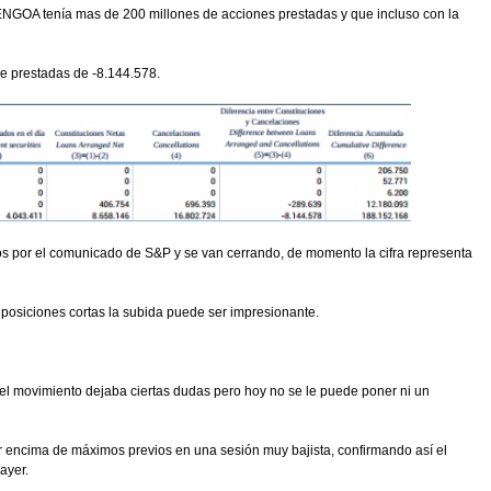
NGOA tenía mas de 200 millones de acciones prestadas y que incluso con la
e prestadas de -8.144.578.
s por el comunicado de S&P y se van cerrando, de momento la cifra representa
e posiciones cortas la subida puede ser impresionante.
 el movimiento dejaba ciertas dudas pero hoy no se le puede poner ni un
r encima de máximos previos en una sesión muy bajista, confirmando así el
ayer.