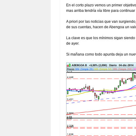
En el corto plazo vemos un primer objetiv
mas arriba tendría vía libre para continua
A priori por las noticias que van surgien
de sus cuentas, hacen de Abengoa un valor
La clave es que los mínimos sigan siendo 
de ayer.
Si mañana como todo apunta deja un nuevo