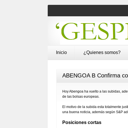
Inicio
¿Quienes somos?
ABENGOA B Confirma con c
Hoy Abengoa ha vuelto a las subidas, ad
de las bolsas europeas.
El motivo de la subida esta totalmente jus
una buena noticia, además según S&P ade
Posiciones cortas