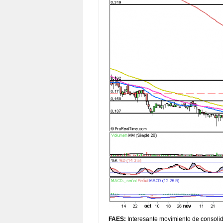
FAES:
Interesante movimiento de consolid