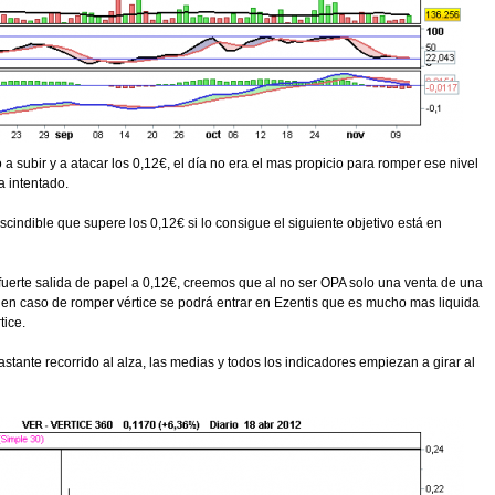
 a subir y a atacar los 0,12€, el día no era el mas propicio para romper ese nivel
a intentado.
cindible que supere los 0,12€ si lo consigue el siguiente objetivo está en
fuerte salida de papel a 0,12€, creemos que al no ser OPA solo una venta de una
is en caso de romper vértice se podrá entrar en Ezentis que es mucho mas liquida
ice.
stante recorrido al alza, las medias y todos los indicadores empiezan a girar al