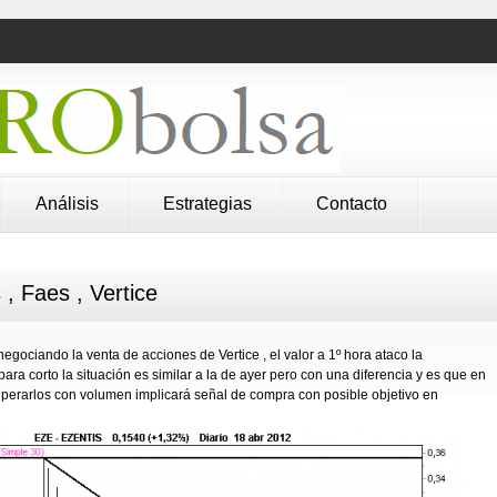
Análisis
Estrategias
Contacto
 , Faes , Vertice
ociando la venta de acciones de Vertice , el valor a 1º hora ataco la
para corto la situación es similar a la de ayer pero con una diferencia y es que en
uperarlos con volumen implicará señal de compra con posible objetivo en