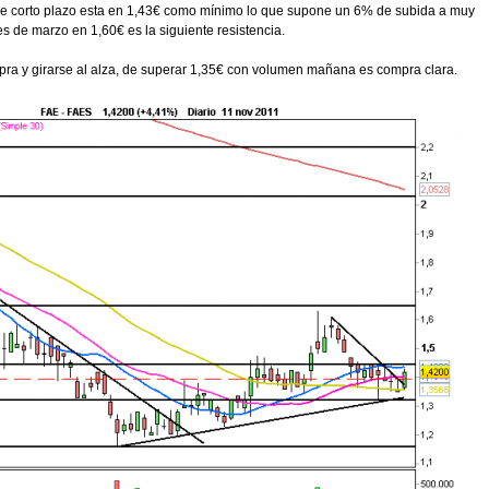
 de corto plazo esta en 1,43€ como mínimo lo que supone un 6% de subida a muy
es de marzo en 1,60€ es la siguiente resistencia.
pra y girarse al alza, de superar 1,35€ con volumen mañana es compra clara.