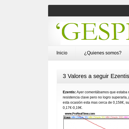
Inicio
¿Quienes somos?
3 Valores a seguir Ezentis
Ezentis:
Ayer comentábamos que estaba neg
resistencia clave pero no logro superarla, 
esta ocasión esta mas cerca de 0,158€, s
0,17€-0,19€.