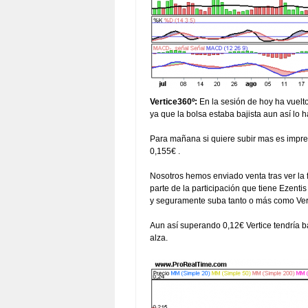
Vertice360º:
En la sesión de hoy ha vuelto
ya que la bolsa estaba bajista aun así lo h
Para mañana si quiere subir mas es impres
0,155€ .
Nosotros hemos enviado venta tras ver la 
parte de la participación que tiene Ezent
y seguramente suba tanto o más como Vert
Aun así superando 0,12€ Vertice tendría ba
alza.