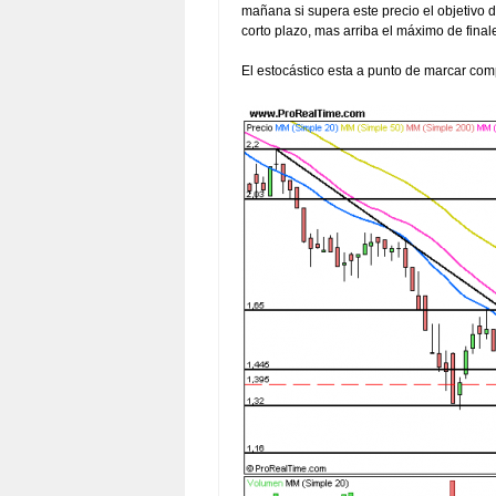
mañana si supera este precio el objetivo
corto plazo, mas arriba el máximo de final
El estocástico esta a punto de marcar com