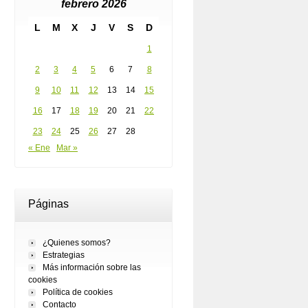
febrero 2026
L
M
X
J
V
S
D
1
2
3
4
5
6
7
8
9
10
11
12
13
14
15
16
17
18
19
20
21
22
23
24
25
26
27
28
« Ene
Mar »
Páginas
¿Quienes somos?
Estrategias
Más información sobre las
cookies
Política de cookies
Contacto