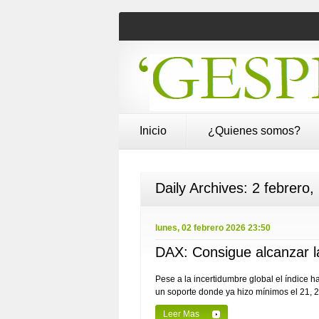
Inicio
¿Quienes somos?
Daily Archives:
2 febrero,
lunes, 02 febrero 2026 23:50
DAX: Consigue alcanzar l
Pese a la incertidumbre global el índice 
un soporte donde ya hizo mínimos el 21, 28
Leer Mas