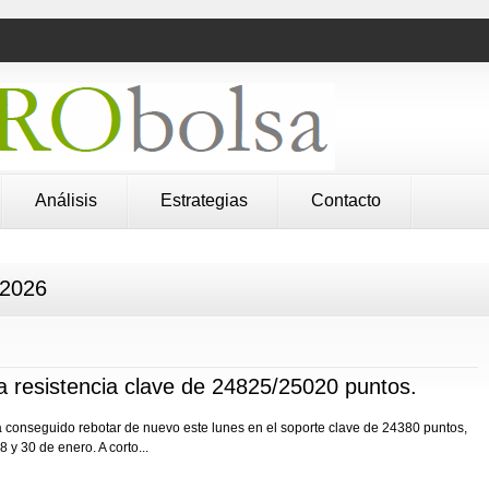
Análisis
Estrategias
Contacto
 2026
a resistencia clave de 24825/25020 puntos.
ha conseguido rebotar de nuevo este lunes en el soporte clave de 24380 puntos,
 y 30 de enero. A corto...