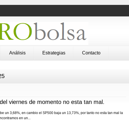
Análisis
Estrategias
Contacto
25
 del viernes de momento no esta tan mal.
be un 3,68%, en cambio el SP500 baja un 13,73%, por tanto no esta tan mal la
ncontramos en un...