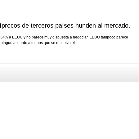
íprocos de terceros países hunden al mercado.
el 34% a EEUU y no parece muy dispuesta a negociar. EEUU tampoco parece
 ningún acuerdo a menos que se resuelva el...