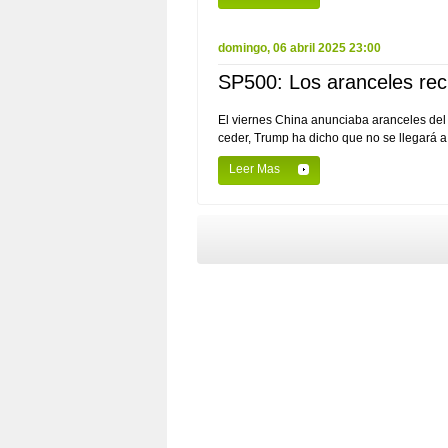
domingo, 06 abril 2025 23:00
SP500: Los aranceles rec
El viernes China anunciaba aranceles d
ceder, Trump ha dicho que no se llegará a
Leer Mas