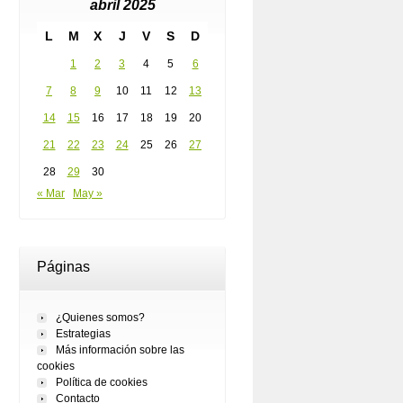
abril 2025
L
M
X
J
V
S
D
1
2
3
4
5
6
7
8
9
10
11
12
13
14
15
16
17
18
19
20
21
22
23
24
25
26
27
28
29
30
« Mar
May »
Páginas
¿Quienes somos?
Estrategias
Más información sobre las
cookies
Política de cookies
Contacto