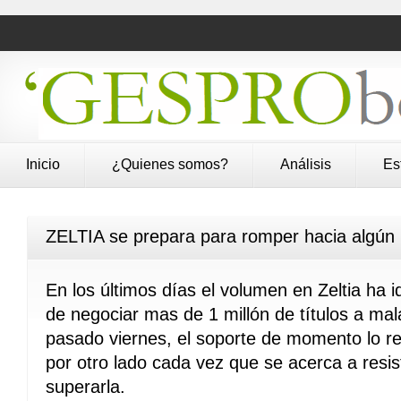
Inicio
¿Quienes somos?
Análisis
Es
ZELTIA se prepara para romper hacia algún 
En los últimos días el volumen en Zeltia h
de negociar mas de 1 millón de títulos a ma
pasado viernes, el soporte de momento lo r
por otro lado cada vez que se acerca a resi
superarla.