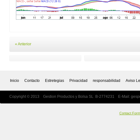
« Anterior
Inicio
Contacto
Estretegias
Privacidad
responsabilidad
Aviso L
Copyright © 2013 Gestion Productos y Bolsa SL B-2774231 E-Mail:
gesp
Contact For