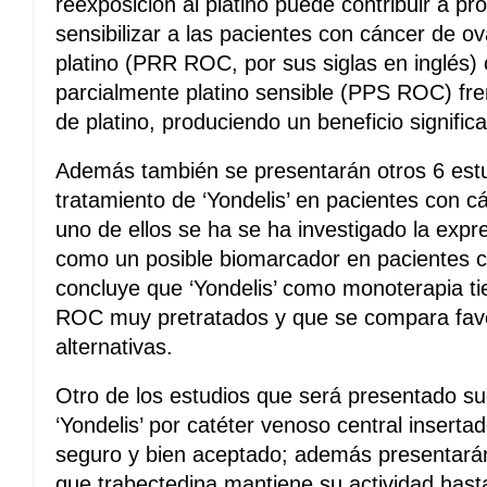
reexposición al platino puede contribuir a pro
sensibilizar a las pacientes con cáncer de ov
platino (PRR ROC, por sus siglas en inglés) 
parcialmente platino sensible (PPS ROC) fre
de platino, produciendo un beneficio significa
Además también se presentarán otros 6 estu
tratamiento de ‘Yondelis’ en pacientes con c
uno de ellos se ha se ha investigado la expre
como un posible biomarcador en pacientes c
concluye que ‘Yondelis’ como monoterapia ti
ROC muy pretratados y que se compara fav
alternativas.
Otro de los estudios que será presentado sug
‘Yondelis’ por catéter venoso central insert
seguro y bien aceptado; además presentarán
que trabectedina mantiene su actividad hasta 