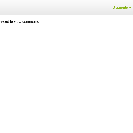
Siguiente »
assword to view comments.