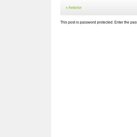
« Anterior
This post is password protected. Enter the p