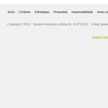
Inicio
Contacto
Estretegias
Privacidad
responsabilidad
Aviso L
Copyright © 2013 Gestion Productos y Bolsa SL B-2774231 E-Mail:
gesp
Contact For