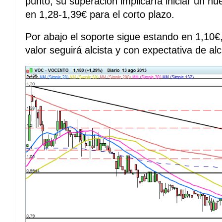
punto, su superación implicaría iniciar un nu
en 1,28-1,39€ para el corto plazo.
Por abajo el soporte sigue estando en 1,10€,
valor seguirá alcista y con expectativa de al