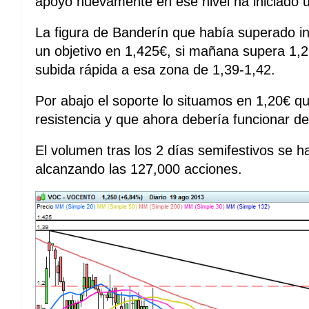
apoyo nuevamente en ese nivel ha iniciado u
La figura de Banderín que había superado 
un objetivo en 1,425€, si mañana supera 1,
subida rápida a esa zona de 1,39-1,42.
Por abajo el soporte lo situamos en 1,20€ q
resistencia y que ahora debería funcionar de
El volumen tras los 2 días semifestivos se h
alcanzando las 127,000 acciones.