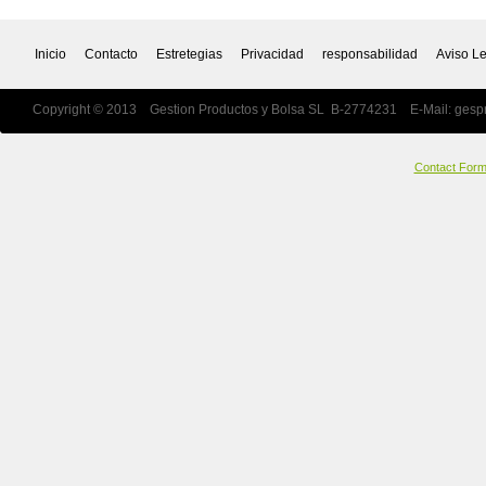
Inicio
Contacto
Estretegias
Privacidad
responsabilidad
Aviso L
Copyright © 2013 Gestion Productos y Bolsa SL B-2774231 E-Mail:
gesp
Contact For