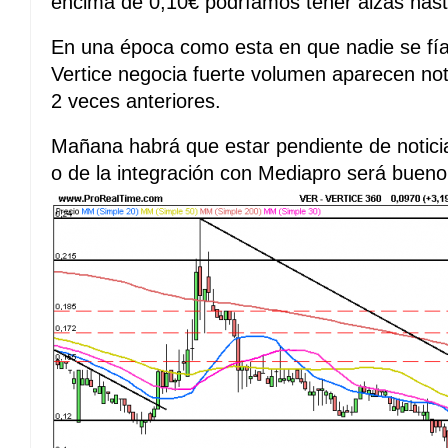
encima de 0,10€ podríamos tener alzas hast
En una época como esta en que nadie se fí
Vertice negocia fuerte volumen aparecen noti
2 veces anteriores.
Mañana habrá que estar pendiente de noticias
o de la integración con Mediapro será bueno