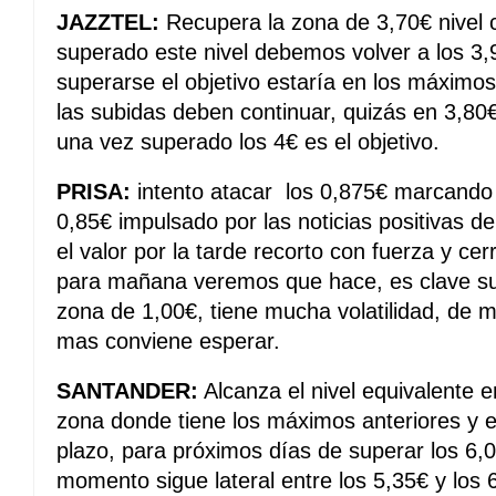
JAZZTEL:
Recupera la zona de 3,70€ nivel c
superado este nivel debemos volver a los 3
superarse el objetivo estaría en los máximo
las subidas deben continuar, quizás en 3,80
una vez superado los 4€ es el objetivo.
PRISA:
intento atacar los 0,875€ marcando
0,85€ impulsado por las noticias positivas d
el valor por la tarde recorto con fuerza y c
para mañana veremos que hace, es clave sub
zona de 1,00€, tiene mucha volatilidad, de
mas conviene esperar.
SANTANDER:
Alcanza el nivel equivalente e
zona donde tiene los máximos anteriores y el
plazo, para próximos días de superar los 6,0
momento sigue lateral entre los 5,35€ y los 