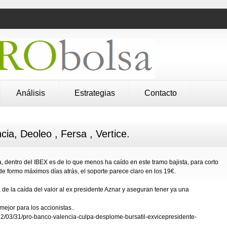
Análisis
Estrategias
Contacto
ia, Deoleo , Fersa , Vertice.
 dentro del IBEX es de lo que menos ha caído en este tramo bajista, para corto
de formo máximos días atrás, el soporte parece claro en los 19€.
e la caída del valor al ex presidente Aznar y aseguran tener ya una
ejor para los accionistas..
2/03/31/pro-banco-valencia-culpa-desplome-bursatil-exvicepresidente-