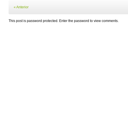
« Anterior
This post is password protected. Enter the password to view comments.