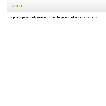
« Anterior
This post is password protected. Enter the password to view comments.