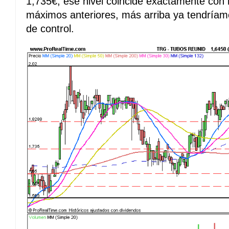
1,735€, ese nivel coincide exactamente con 
máximos anteriores, más arriba ya tendría
de control.