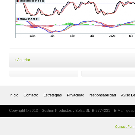
« Anterior
Inicio
Contacto
Estretegias
Privacidad
responsabilidad
Aviso L
Copyright © 2013 Gestion Productos y Bolsa SL B-2774231 E-Mail:
gesp
Contact For