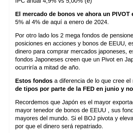
IPC anual 4,9% vs 5,00% (e)
El mercado de bonos ve ahora un PIVOT 
5% al 4% de aquí a enero de 2024.
Por otro lado los 2 mega fondos de pensione
posiciones en acciones y bonos de EEUU, es
dinero para comprar mercados japoneses, e
fondos Japoneses creen que un Pivot en Ja
ocurriría a mitad de año.
Estos fondos
a diferencia de lo que cree e
de tipos por parte de la FED en junio y n
Recordemos que Japón es el mayor exportado
mayor tenedor de bonos de EEUU , sus fond
mayores del mundo. Si el BOJ pivota y eleva 
por que el dinero será repatriado.