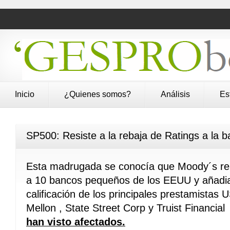
Inicio
¿Quienes somos?
Análisis
Es
SP500: Resiste a la rebaja de Ratings a la b
Esta madrugada se conocía que Moody´s rebaj
a 10 bancos pequeños de los EEUU y añadia 
calificación de los principales prestamistas
Mellon , State Street Corp y Truist Financia
han visto afectados.