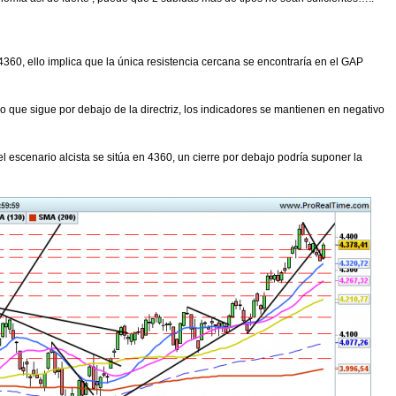
4360, ello implica que la única resistencia cercana se encontraría en el GAP
do que sigue por debajo de la directriz, los indicadores se mantienen en negativo
el escenario alcista se sitúa en 4360, un cierre por debajo podría suponer la