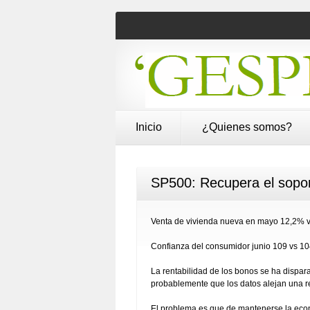
Inicio
¿Quienes somos?
SP500: Recupera el sopor
Venta de vivienda nueva en mayo 12,2% v
Confianza del consumidor junio 109 vs 10
La rentabilidad de los bonos se ha dispa
probablemente que los datos alejan una r
El problema es que de mantenerse la econ