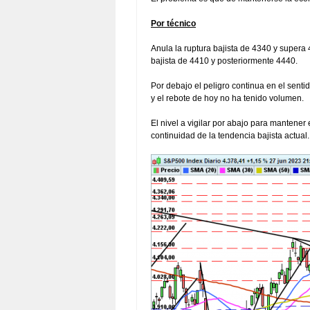
Por técnico
Anula la ruptura bajista de 4340 y supera 
bajista de 4410 y posteriormente 4440.
Por debajo el peligro continua en el senti
y el rebote de hoy no ha tenido volumen.
El nivel a vigilar por abajo para mantener 
continuidad de la tendencia bajista actual.