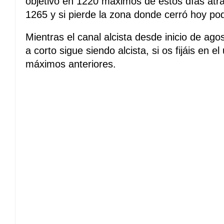
objetivo en 1220 máximos de estos días atrás
1265 y si pierde la zona donde cerró hoy po
Mientras el canal alcista desde inicio de ag
a corto sigue siendo alcista, si os fijáis en 
máximos anteriores.