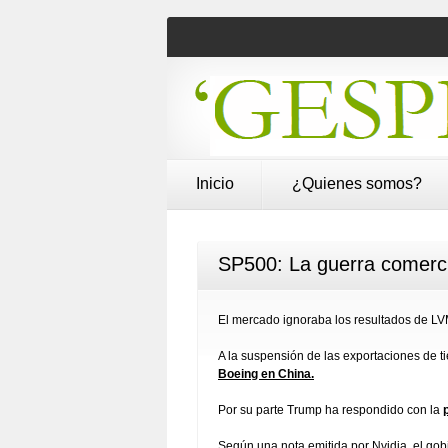
Inicio
¿Quienes somos?
SP500: La guerra comerc
El mercado ignoraba los resultados de LV
A la suspensión de las exportaciones de ti
Boeing en China.
Por su parte Trump ha respondido con la
Según una nota emitida por Nvidia, el go