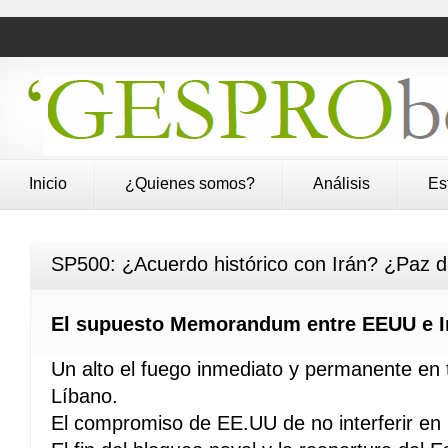
Inicio
¿Quienes somos?
Análisis
Es
SP500: ¿Acuerdo histórico con Irán? ¿Paz 
El supuesto Memorandum entre EEUU e Ir
Un alto el fuego inmediato y permanente en t
Líbano.
El compromiso de EE.UU de no interferir en l