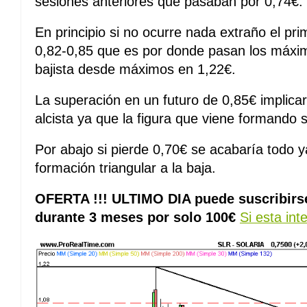
sesiones anteriores que pasaban por 0,74€.
En principio si no ocurre nada extraño el pri
0,82-0,85 que es por donde pasan los máximo
bajista desde máximos en 1,22€.
La superación en un futuro de 0,85€ implica
alcista ya que la figura que viene formando s
Por abajo si pierde 0,70€ se acabaría todo y
formación triangular a la baja.
OFERTA !!! ULTIMO DIA puede suscribirse
durante 3 meses por solo 100€
Si esta int