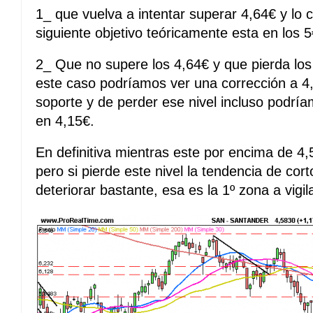
1_ que vuelva a intentar superar 4,64€ y lo 
siguiente objetivo teóricamente esta en los 5
2_ Que no supere los 4,64€ y que pierda lo
este caso podríamos ver una corrección a 4
soporte y de perder ese nivel incluso podr
en 4,15€.
En definitiva mientras este por encima de 4,
pero si pierde este nivel la tendencia de co
deteriorar bastante, esa es la 1º zona a vigila