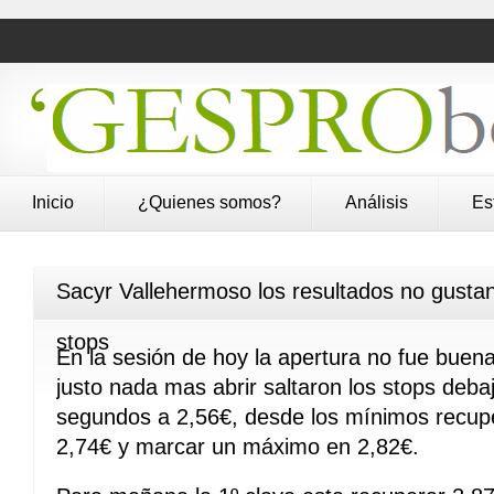
Inicio
¿Quienes somos?
Análisis
Es
Sacyr Vallehermoso los resultados no gustan 
stops
En la sesión de hoy la apertura no fue bue
justo nada mas abrir saltaron los stops debaj
segundos a 2,56€, desde los mínimos recupe
2,74€ y marcar un máximo en 2,82€.