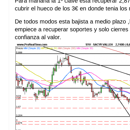
Para mañana la 1º clave esta recuperar 2,87€
cubrir el hueco de los 3€ en donde tenia los
De todos modos esta bajista a medio plazo ,
empiece a recuperar soportes y solo cierres
confianza al valor.