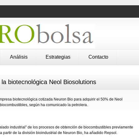
Análisis
Estrategias
Contacto
a biotecnológica Neol Biosolutions
presa biotecnológica cotizada Neuron Bio para adquirir el 50% de Neol
 biocombustibles, según ha comunicado la petrolera.
scalado industrial” de los procesos de obtención de biocombustibles previamente
 partir de la división bioindustrial de Neuron Bio, ha añadido Repsol.