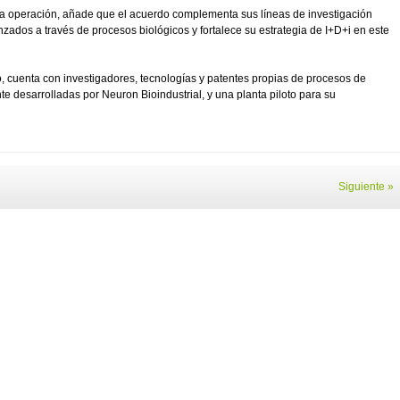
e la operación, añade que el acuerdo complementa sus líneas de investigación
zados a través de procesos biológicos y fortalece su estrategia de I+D+i en este
, cuenta con investigadores, tecnologías y patentes propias de procesos de
 desarrolladas por Neuron Bioindustrial, y una planta piloto para su
Siguiente »