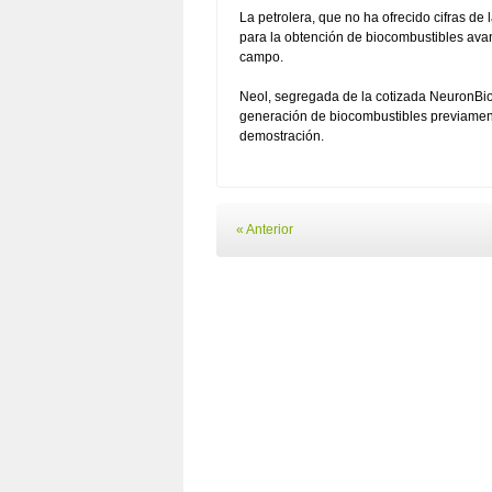
La petrolera, que no ha ofrecido cifras d
para la obtención de biocombustibles avan
campo.
Neol, segregada de la cotizada NeuronBio
generación de biocombustibles previamente
demostración.
« Anterior