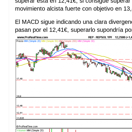
superar esta en 12,41€, si consigue superar
movimiento alcista fuerte con objetivo en 13
El MACD sigue indicando una clara divergenc
pasan por el 12,41€, superarlo supondría po