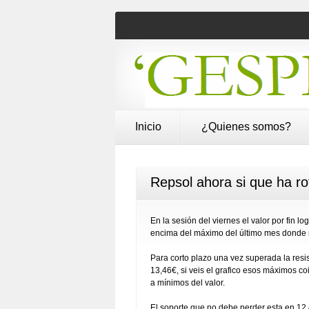
Inicio
¿Quienes somos?
Repsol ahora si que ha rot
En la sesión del viernes el valor por fin l
encima del máximo del último mes donde 
Para corto plazo una vez superada la resi
13,46€, si veis el grafico esos máximos c
a mínimos del valor.
El soporte que no debe perder esta en 12,