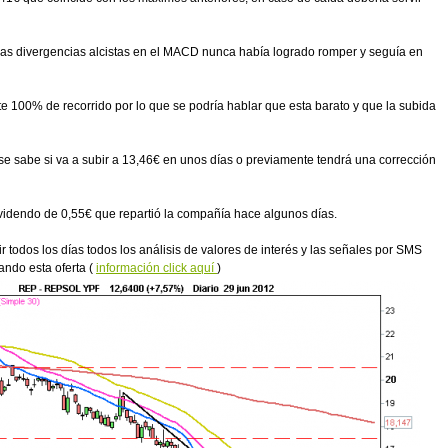
 las divergencias alcistas en el MACD nunca había logrado romper y seguía en
 100% de recorrido por lo que se podría hablar que esta barato y que la subida
se sabe si va a subir a 13,46€ en unos días o previamente tendrá una corrección
ividendo de 0,55€ que repartió la compañía hace algunos días.
bir todos los días todos los análisis de valores de interés y las señales por SMS
ndo esta oferta (
información click aquí
)