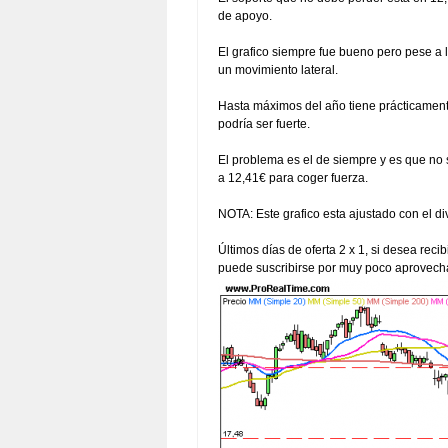
de apoyo.
El grafico siempre fue bueno pero pese a
un movimiento lateral.
Hasta máximos del año tiene prácticamente
podría ser fuerte.
El problema es el de siempre y es que no 
a 12,41€ para coger fuerza.
NOTA: Este grafico esta ajustado con el d
Últimos días de oferta 2 x 1, si desea reci
puede suscribirse por muy poco aprovecha