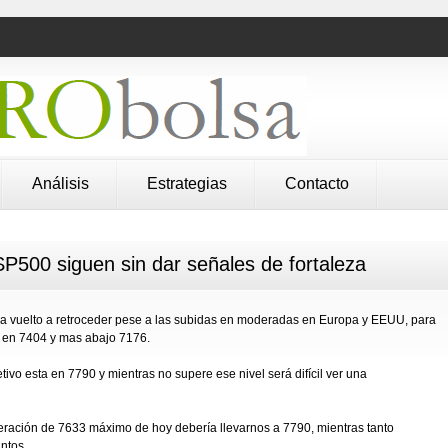
Análisis
Estrategias
Contacto
500 siguen sin dar señales de fortaleza
ha vuelto a retroceder pese a las subidas en moderadas en Europa y EEUU, para
o en 7404 y mas abajo 7176.
tivo esta en 7790 y mientras no supere ese nivel será difícil ver una
peración de 7633 máximo de hoy debería llevarnos a 7790, mientras tanto
ntos.