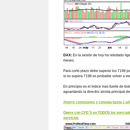
DAX:
En la sesión de hoy ha rebotado lige
meses.
Para corto plazo debe superar los 7198 pa
si no supera 7198 es probable volver a ve
En principio es el índice mas fuerte de to
aguantando la directriz alcista principal 
Ahorre comisiones y consiga hasta 1 año
Opere con CFD´S en TODOS los mercados 
servicios