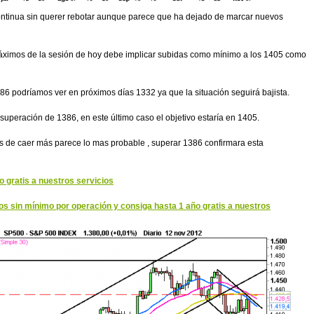
ontinua sin querer rebotar aunque parece que ha dejado de marcar nuevos
áximos de la sesión de hoy debe implicar subidas como mínimo a los 1405 como
86 podríamos ver en próximos días 1332 ya que la situación seguirá bajista.
o superación de 1386, en este último caso el objetivo estaría en 1405.
es de caer más parece lo mas probable , superar 1386 confirmara esta
 gratis a nuestros servicios
sin mínimo por operación y consiga hasta 1 año gratis a nuestros