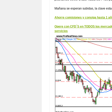
Mañana se esperan subidas, la clave esta 
Ahorre comisiones y consiga hasta 1 año
Opere con CFD´S en TODOS los mercados 
servicios