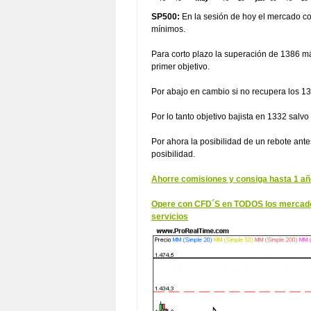
SP500:
En la sesión de hoy el mercado c
mínimos.
Para corto plazo la superación de 1386 m
primer objetivo.
Por abajo en cambio si no recupera los 13
Por lo tanto objetivo bajista en 1332 salv
Por ahora la posibilidad de un rebote ant
posibilidad.
Ahorre comisiones y consiga hasta 1 año
Opere con CFD´S en TODOS los mercados 
servicios