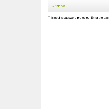
« Anterior
This post is password protected. Enter the p