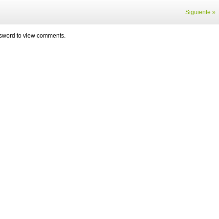
Siguiente »
assword to view comments.